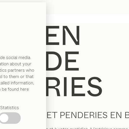
de social media
ation about your
ytics partners who
d to them or that
ailed information,
n be found here
Statistics
ARMOIRES ET PENDERIES EN B