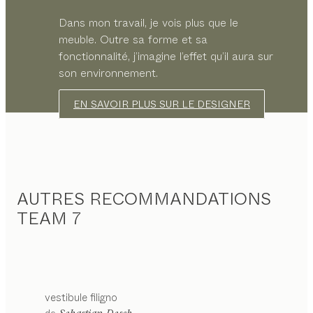
Dans mon travail, je vois plus que le
meuble. Outre sa forme et sa
fonctionnalité, j’imagine l’effet qu’il aura sur
son environnement.
EN SAVOIR PLUS SUR LE DESIGNER
AUTRES RECOMMANDATIONS
TEAM 7
vestibule
filigno
de