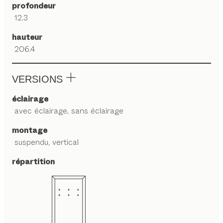
profondeur
12.3
hauteur
206.4
VERSIONS
éclairage
avec éclairage, sans éclairage
montage
suspendu, vertical
répartition