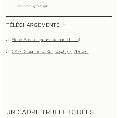
avec cadre symétrique
TÉLÉCHARGEMENTS
Fiche Produit (panneau mural haiku)
CAD Documents (3ds,fbx,obj,dxf,2Ddwg)
UN CADRE TRUFFÉ D’IDÉES