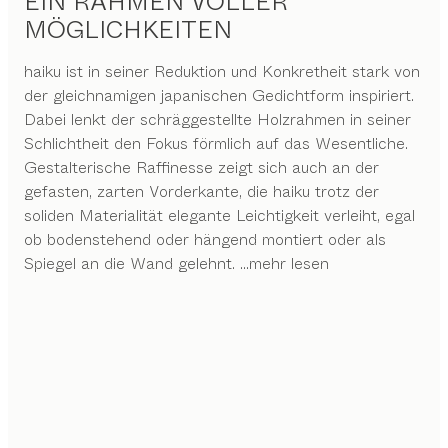
EIN RAHMEN VOLLER
MÖGLICHKEITEN
haiku ist in seiner Reduktion und Konkretheit stark von
der gleichnamigen japanischen Gedichtform inspiriert.
Dabei lenkt der schräggestellte Holzrahmen in seiner
Schlichtheit den Fokus förmlich auf das Wesentliche.
Gestalterische Raffinesse zeigt sich auch an der
gefasten, zarten Vorderkante, die haiku trotz der
soliden Materialität elegante Leichtigkeit verleiht, egal
ob bodenstehend oder hängend montiert oder als
Spiegel an die Wand gelehnt.
...mehr lesen