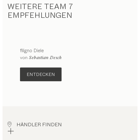
WEITERE TEAM 7
EMPFEHLUNGEN
filigno
Diele
von
Sebastian Desch
ENTDECKEN
HÄNDLER FINDEN