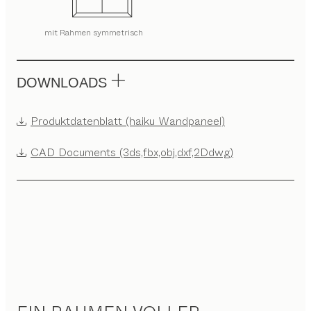
mit Rahmen symmetrisch
DOWNLOADS
Produktdatenblatt (haiku Wandpaneel)
CAD Documents (3ds,fbx,obj,dxf,2Ddwg)