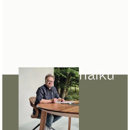
haiku