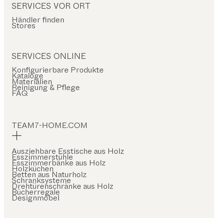
SERVICES VOR ORT
Händler finden
Stores
SERVICES ONLINE
Konfigurierbare Produkte
Kataloge
Materialien
Reinigung & Pflege
FAQ
TEAM7-HOME.COM
Ausziehbare Esstische aus Holz
Esszimmerstühle
Esszimmerbänke aus Holz
Holzküchen
Betten aus Naturholz
Schranksysteme
Drehtürenschränke aus Holz
Bücherregale
Designmöbel