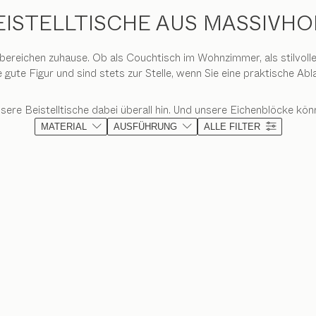
EISTELLTISCHE AUS MASSIVHO
hnbereichen zuhause. Ob als Couchtisch im Wohnzimmer, als stilvol
gute Figur und sind stets zur Stelle, wenn Sie eine praktische Abl
sere Beistelltische dabei überall hin. Und unsere Eichenblöcke kö
MATERIAL
AUSFÜHRUNG
ALLE FILTER