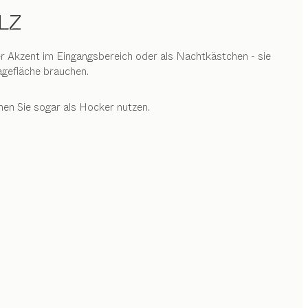
LZ
ler Akzent im Eingangsbereich oder als Nachtkästchen - sie
agefläche brauchen.
nnen Sie sogar als Hocker nutzen.