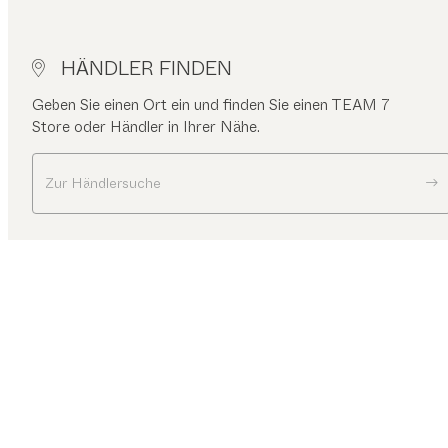
HÄNDLER FINDEN
Geben Sie einen Ort ein und finden Sie einen TEAM 7
Store oder Händler in Ihrer Nähe.
Zur Händlersuche
TEAM 7
Büromöbel
UNTERNEHMEN