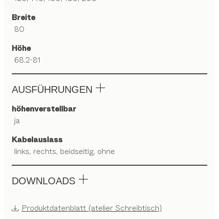
Breite
80
Höhe
68.2-81
AUSFÜHRUNGEN
höhenverstellbar
ja
Kabelauslass
links, rechts, beidseitig, ohne
DOWNLOADS
Produktdatenblatt (atelier Schreibtisch)