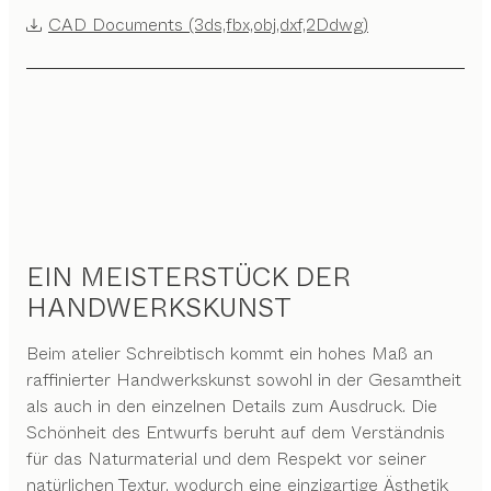
CAD Documents (3ds,fbx,obj,dxf,2Ddwg)
EIN MEISTERSTÜCK DER
HANDWERKSKUNST
Beim atelier Schreibtisch kommt ein hohes Maß an
raffinierter Handwerkskunst sowohl in der Gesamtheit
als auch in den einzelnen Details zum Ausdruck. Die
Schönheit des Entwurfs beruht auf dem Verständnis
für das Naturmaterial und dem Respekt vor seiner
natürlichen Textur, wodurch eine einzigartige Ästhetik