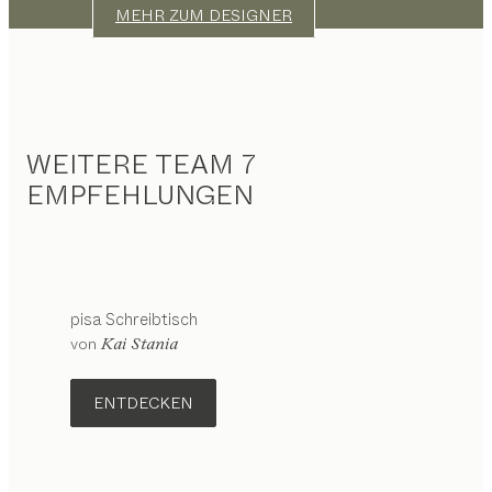
MEHR ZUM DESIGNER
WEITERE TEAM 7
EMPFEHLUNGEN
pisa
Schreibtisch
von
Kai Stania
ENTDECKEN