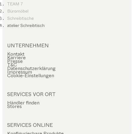
TEAM 7
Büromöbel
Schreibtische
atelier Schreibtisch
UNTERNEHMEN
Kontakt
Karriere
Presse
T&C
Datenschutzerklärung
Impressum
Cookie-Einstellungen
SERVICES VOR ORT
Händler finden
Stores
SERVICES ONLINE
Konfigurierbare Produkte