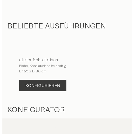
BELIEBTE AUSFÜHRUNGEN
atelier
Schreibtisch
Eiche, Kabelauslass beidseitig
L 160 x B 80 cm
KONFIGURIEREN
KONFIGURATOR