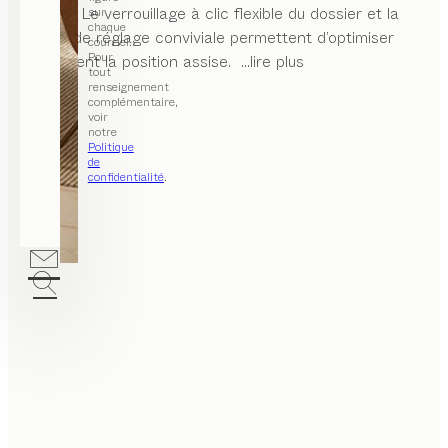
bureau. Le verrouillage à clic flexible du dossier et la
sur
chaque
bague de réglage conviviale permettent d’optimiser
courriel.
Pour
facilement la position assise.
...lire plus
tout
renseignement
complémentaire,
voir
notre
Politique
de
confidentialité
.