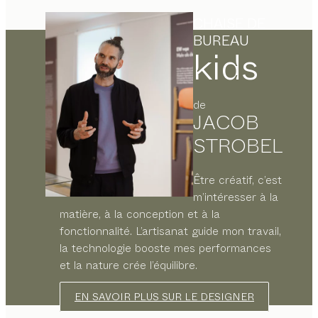
CHAISE DE
BUREAU
kids
de
JACOB
STROBEL
Être créatif, c’est
m’intéresser à la
matière, à la conception et à la
fonctionnalité. L’artisanat guide mon travail,
la technologie booste mes performances
et la nature crée l’équilibre.
EN SAVOIR PLUS SUR LE DESIGNER