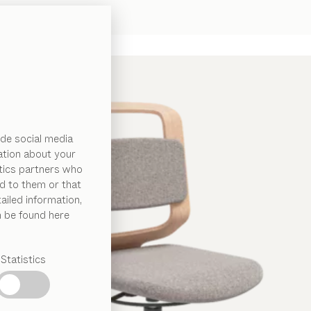
de social media
ation about your
ytics partners who
d to them or that
ailed information,
n be found here
Statistics