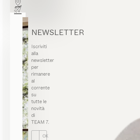
NEWSLETTER
Iscriviti
alla
newsletter
per
rimanere
al
corrente
su
tutte le
novità
di
TEAM 7.
OK