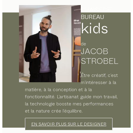
CHAISE DE
BUREAU
kids
de
JACOB
STROBEL
Être créatif, c’est
m’intéresser à la
matière, à la conception et à la
fonctionnalité. L’artisanat guide mon travail,
la technologie booste mes performances
et la nature crée l’équilibre.
EN SAVOIR PLUS SUR LE DESIGNER