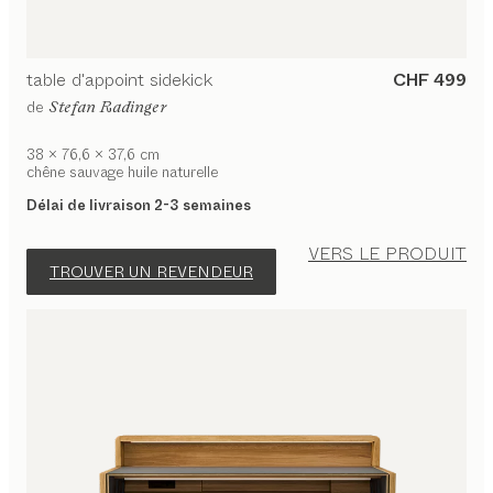
table d'appoint
sidekick
CHF 499
de
Stefan Radinger
38 x 76,6 x 37,6 cm
chêne sauvage huile naturelle
Délai de livraison 2-3 semaines
VERS LE PRODUIT
TROUVER UN REVENDEUR