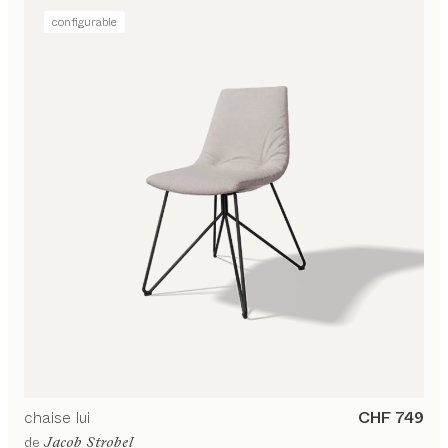
configurable
chaise
lui
CHF 749
de
Jacob Strobel