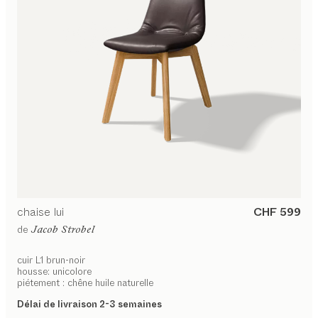
chaise
lui
CHF 599
de
Jacob Strobel
cuir L1 brun-noir
housse: unicolore
piétement : chêne huile naturelle
Délai de livraison 2-3 semaines