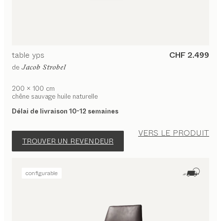
table
yps
CHF 2.499
de
Jacob Strobel
200 x 100 cm
chêne sauvage huile naturelle
Délai de livraison 10-12 semaines
VERS LE PRODUIT
TROUVER UN REVENDEUR
configurable