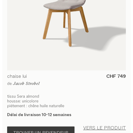
chaise
lui
CHF 749
de
Jacob Strobel
tissu Sera almond
housse: unicolore
piétement : chêne huile naturelle
Délai de livraison 10-12 semaines
VERS LE PRODUIT
TROUVER UN REVENDEUR