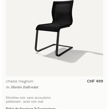
chaise
magnum
CHF 499
de
Martin Ballendat
Stricktex noir, sans accoudoirs
piétement : acier noir mat
Délai de livraison 2-3 semaines