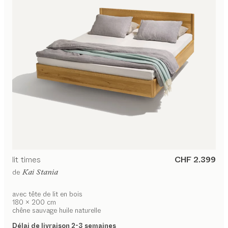
lit
times
CHF 2.399
de
Kai Stania
avec tête de lit en bois
180 x 200 cm
chêne sauvage huile naturelle
Délai de livraison 2-3 semaines