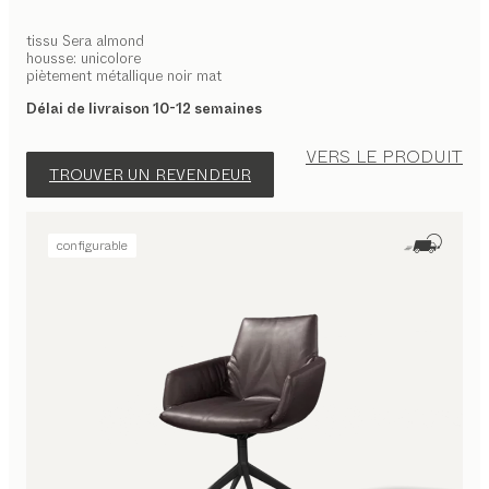
tissu Sera almond
housse: unicolore
piètement métallique noir mat
Délai de livraison 10-12 semaines
VERS LE PRODUIT
TROUVER UN REVENDEUR
configurable