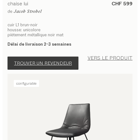
chaise
lui
CHF 599
de
Jacob Strobel
cuir L1 brun-noir
housse: unicolore
piètement métallique noir mat
Délai de livraison 2-3 semaines
VERS LE PRODUIT
TROUVER UN REVENDEUR
configurable