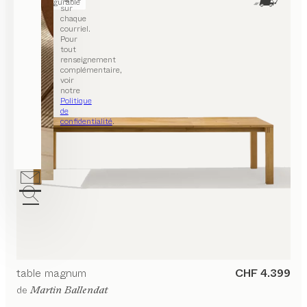
configurable
sur
chaque
courriel.
Pour
tout
renseignement
complémentaire,
voir
notre
Politique
de
confidentialité
.
table
magnum
CHF 4.399
de
Martin Ballendat