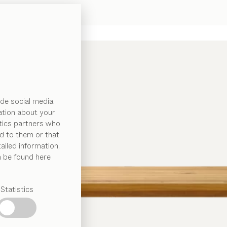
de social media
ation about your
ytics partners who
d to them or that
ailed information,
n be found here
Statistics