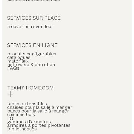
SERVICES SUR PLACE
trouver un revendeur
SERVICES EN LIGNE
produits configurables
catalogues
matériaux
nettoyage & entretien
FAQs
TEAM7-HOME.COM
tables extensibles
chaises pour la salle à manger
bancs pour la salle à manger
cuisines bois
lits
gammes d’armoires
armoires à portes pivotantes
bibliothèques