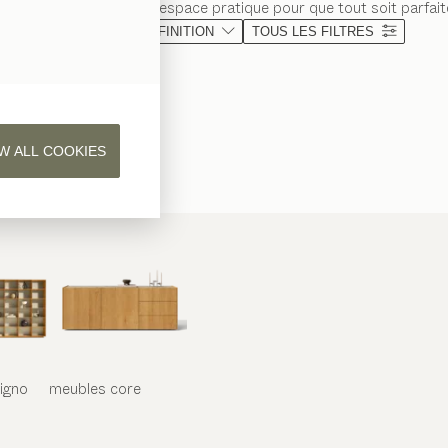
véritable, lui offrent un espace pratique pour que tout soit parfai
MATÉRIAU
FINITION
TOUS LES FILTRES
W ALL COOKIES
iligno
meubles
core