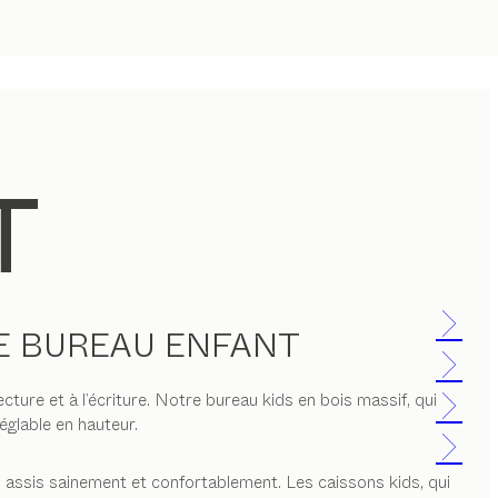
DE BUREAU ENFANT
cture et à l’écriture. Notre bureau kids en bois massif, qui
églable en hauteur.
rs assis sainement et confortablement. Les caissons kids, qui