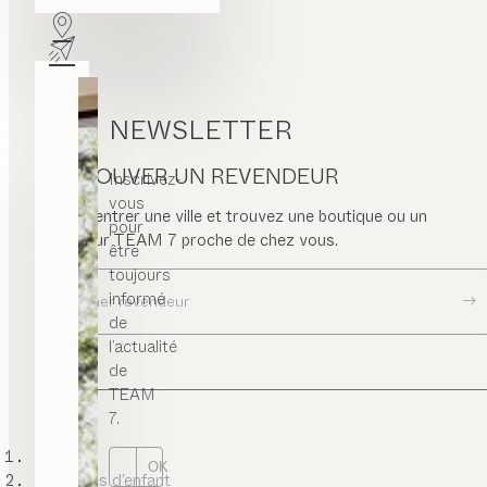
NEWSLETTER
TROUVER UN REVENDEUR
Inscrivez-
vous
Veuillez entrer une ville et trouvez une boutique ou un
pour
revendeur TEAM 7 proche de chez vous.
être
toujours
informé
Chercher revendeur
de
l’actualité
de
TEAM
7.
TEAM 7
OK
chambres d’enfant