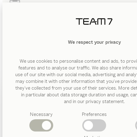
Skip to main content
Skip to page footer
PRODUITS
INSPIRATION
QUI SOMMES-NOUS
REVENDEUR
MATÉRIAU
We respect your privacy
EFFACER
AFFICHER
bois
tissu
We use cookies to personalise content and ads, to provi
features and to analyse our traffic. We also share inform
métal
use of our site with our social media, advertising and anal
may combine it with other information that you’ve provide
FINITION
PRODUITS
they’ve collected from your use of their services. More det
BUREAU ENFANT E
in particular about data storage duration and usage, ca
roulettes
INSPIRATION
Catégories
and in our privacy statement.
réglable
suggérées
en
La question du bureau et de la chaise idoines se pose dès l
QUI SOMMES-NOUS
hauteur
Necessary
Preferences
Tables
s’adapte aux besoi
Cuisines
REVENDEUR
porte
Rayonnages
pivotante
Lits
Nos chaises assorties sont également conçues pour le jeune é