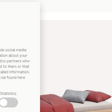
de social media
ation about your
ytics partners who
d to them or that
ailed information,
n be found here
Statistics