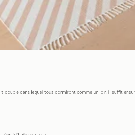
 lit double dans lequel tous dormiront comme un loir. Il suffit en
tées à l’huile naturelle.