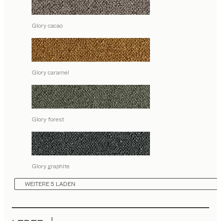
Glory cacao
Glory caramel
Glory forest
Glory graphite
WEITERE 5 LADEN