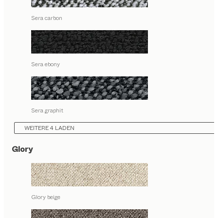
Sera carbon
Sera ebony
Sera graphit
WEITERE 4 LADEN
Glory
Glory beige