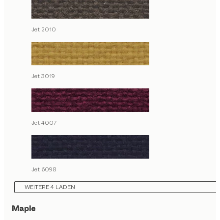
Jet 2010
Jet 3019
Jet 4007
Jet 6098
WEITERE 4 LADEN
Maple