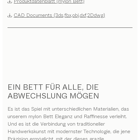
Produktdatenblatt (mylon Bett)
CAD Documents (3ds,fbx,obj,dxf,2Ddwg)
EIN BETT FÜR ALLE, DIE
ABWECHSLUNG MÖGEN
Es ist das Spiel mit unterschiedlichen Materialien, das
unserem mylon Bett Eleganz und Raffinesse verleiht.
Und es ist die Verbindung von traditioneller
Handwerkskunst mit modernster Technologie, die jene
Präzision ermöglicht, mit der dieses grazile