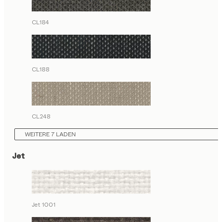
CL184
CL188
CL248
WEITERE 7 LADEN
Jet
Jet 1001