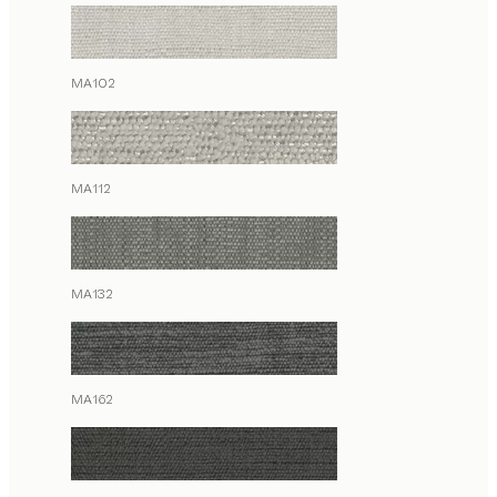
MA102
MA112
MA132
MA162