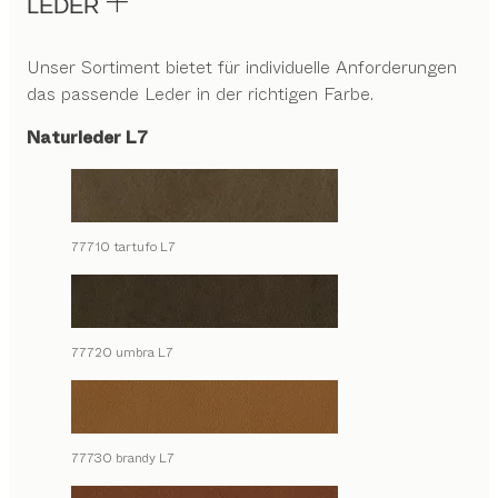
LEDER
Unser Sortiment bietet für individuelle Anforderungen
das passende Leder in der richtigen Farbe.
Naturleder L7
77710 tartufo L7
77720 umbra L7
77730 brandy L7