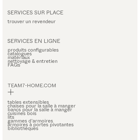
SERVICES SUR PLACE
trouver un revendeur
SERVICES EN LIGNE
produits configurables
catalogues
matériaux
nettoyage & entretien
FAQs
TEAM7-HOME.COM
tables extensibles
chaises pour la salle à manger
bancs pour la salle à manger
cuisines bois
lits
gammes d’armoires
armoires à portes pivotantes
bibliothèques