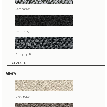
Sera carbon
Sera ebony
Sera graphit
CHARGER 4
Glory
Glory beige