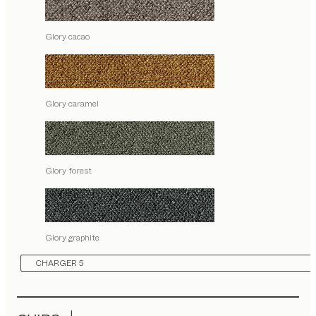
Glory cacao
Glory caramel
Glory forest
Glory graphite
CHARGER 5