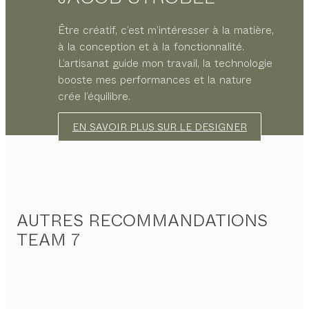
Être créatif, c’est m’intéresser à la matière,
à la conception et à la fonctionnalité.
L’artisanat guide mon travail, la technologie
booste mes performances et la nature
crée l’équilibre.
EN SAVOIR PLUS SUR LE DESIGNER
AUTRES RECOMMANDATIONS
TEAM 7