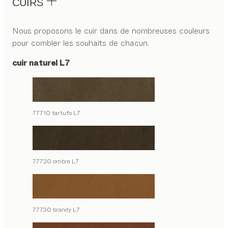
CUIRS
Nous proposons le cuir dans de nombreuses couleurs
pour combler les souhaits de chacun.
cuir naturel L7
77710 tartufo L7
77720 ombre L7
77730 brandy L7