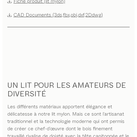
Fiche produit (lit mylon)
CAD Documents (3ds,fbx,obj,dxf,2Ddwg)
UN LIT POUR LES AMATEURS DE
DIVERSITÉ
Les différents matériaux apportent élégance et
délicatesse à notre lit mylon. Mais ce sont l’artisanat
traditionnel et la technologie moderne qui ont permis
de créer ce chef-d’œuvre dont le bois finement
travaillé rivalise de doigté avec la tête capitonnée et le