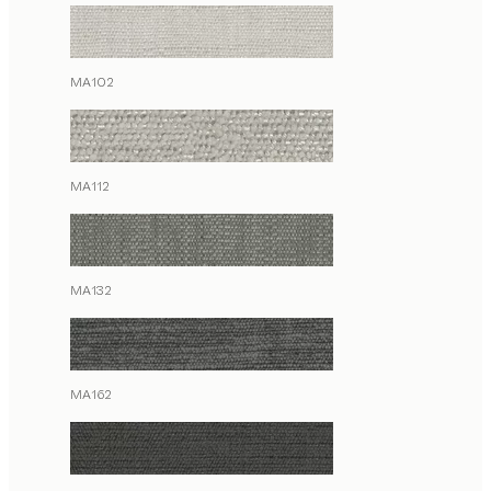
MA102
MA112
MA132
MA162