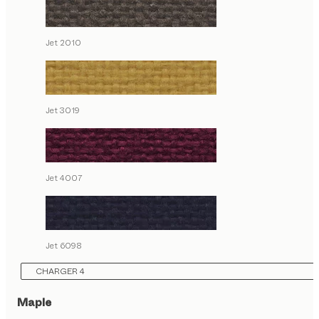
Jet 2010
Jet 3019
Jet 4007
Jet 6098
CHARGER 4
Maple