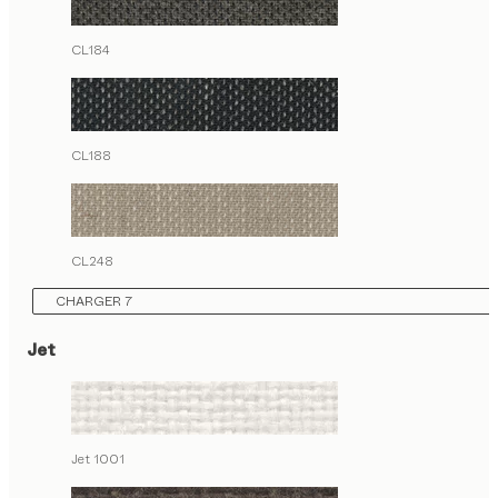
CL184
CL188
CL248
CHARGER 7
Jet
Jet 1001