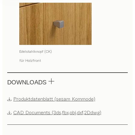
Edelstahlknopf (CK)
für Holzfront
DOWNLOADS
Produktdatenblatt (sesam Kommode)
CAD Documents (3ds,fbx,obj,dxf,2Ddwg)