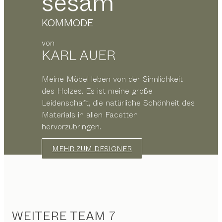
sesam
KOMMODE
von
KARL AUER
Meine Möbel leben von der Sinnlichkeit
des Holzes. Es ist meine große
Leidenschaft, die natürliche Schönheit des
Materials in allen Facetten
hervorzubringen.
MEHR ZUM DESIGNER
WEITERE TEAM 7