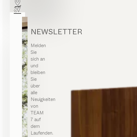
NEWSLETTER
Melden
Sie
sich an
und
bleiben
Sie
über
alle
Neuigkeiten
von
TEAM
7 auf
dem
Laufenden.