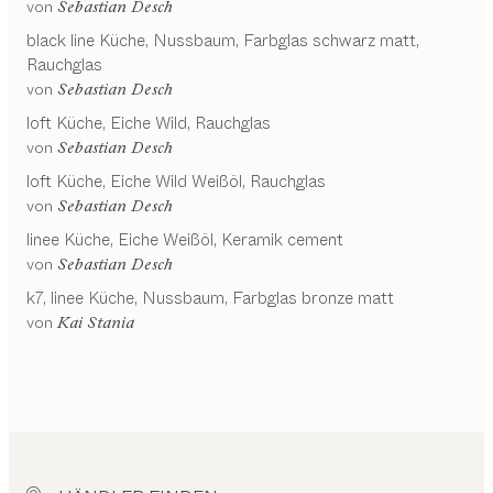
von
Sebastian Desch
black line
Küche
Nussbaum, Farbglas schwarz matt,
Rauchglas
von
Sebastian Desch
loft
Küche
Eiche Wild, Rauchglas
von
Sebastian Desch
loft
Küche
Eiche Wild Weißöl, Rauchglas
von
Sebastian Desch
linee
Küche
Eiche Weißöl, Keramik cement
von
Sebastian Desch
k7, linee
Küche
Nussbaum, Farbglas bronze matt
von
Kai Stania