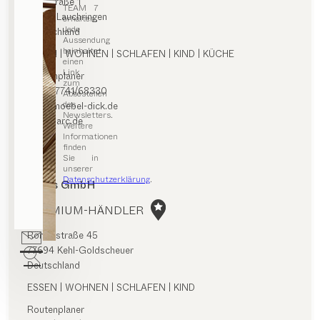
Riedstraße 1
TEAM 7
79787 Lauchringen
erhalten.
Jede
Deutschland
Aussendung
beinhaltet
ESSEN | WOHNEN | SCHLAFEN | KIND | KÜCHE
einen
Link
Routenplaner
zum
0049/7741/68330
Abbestellen
des
info@moebel-dick.de
Newsletters.
wohnparc.de
Weitere
Informationen
finden
Sie in
unserer
Datenschutzerklärung
.
Kruss GmbH
PREMIUM-HÄNDLER
Römerstraße 45
77694 Kehl-Goldscheuer
Deutschland
ESSEN | WOHNEN | SCHLAFEN | KIND
Routenplaner