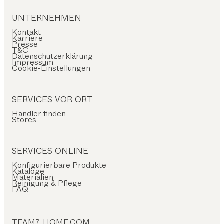
UNTERNEHMEN
Kontakt
Karriere
Presse
T&C
Datenschutzerklärung
Impressum
Cookie-Einstellungen
SERVICES VOR ORT
Händler finden
Stores
SERVICES ONLINE
Konfigurierbare Produkte
Kataloge
Materialien
Reinigung & Pflege
FAQ
TEAM7-HOME.COM