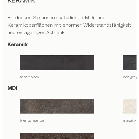
KERAMIK
Entdecken Sie unsere natürlichen MDi- und
Keramikoberflächen mit enormer Widerstandsfähigkeit
und einzigartiger Ästhetik.
Keramik
basalt black
iron grey
MDi
brenta marrón
masai bla