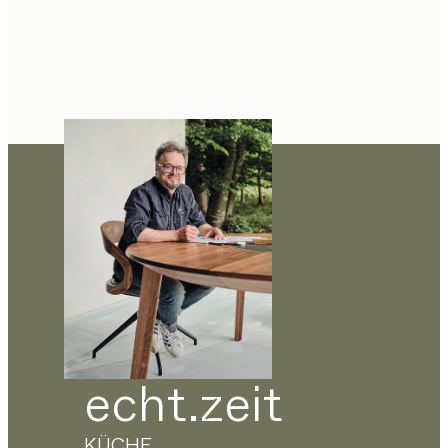
echt.zeit
KÜCHE