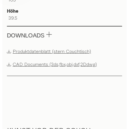
Höhe
39.5
DOWNLOADS
Produktdatenblatt (stern Couchtisch)
CAD Documents (3ds,fbx,obj,dxf,2Ddwg)