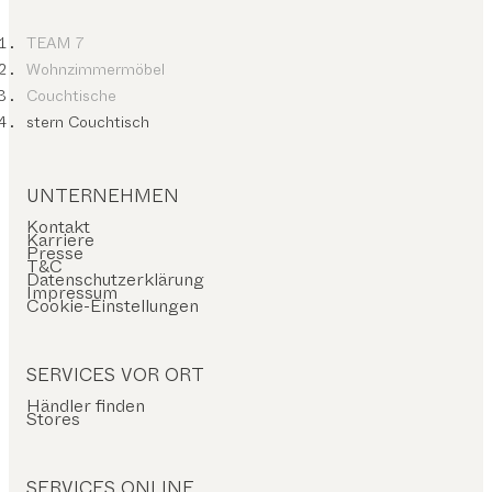
TEAM 7
Wohnzimmermöbel
Couchtische
stern Couchtisch
UNTERNEHMEN
Kontakt
Karriere
Presse
T&C
Datenschutzerklärung
Impressum
Cookie-Einstellungen
SERVICES VOR ORT
Händler finden
Stores
SERVICES ONLINE