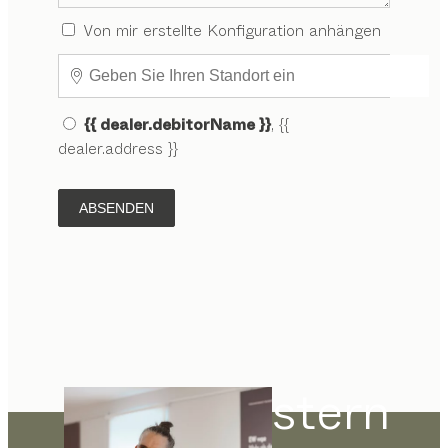
Von mir erstellte Konfiguration anhängen
{{ dealer.debitorName }}
, {{
dealer.address }}
ABSENDEN
stern