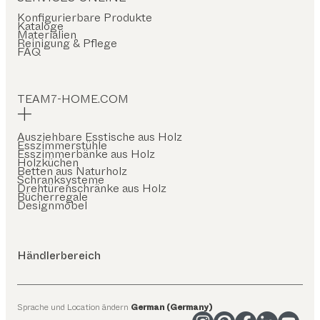
Konfigurierbare Produkte
Kataloge
Materialien
Reinigung & Pflege
FAQ
TEAM7-HOME.COM
Ausziehbare Esstische aus Holz
Esszimmerstühle
Esszimmerbänke aus Holz
Holzküchen
Betten aus Naturholz
Schranksysteme
Drehtürenschränke aus Holz
Bücherregale
Designmöbel
Händlerbereich
Sprache und Location ändern
German (Germany)