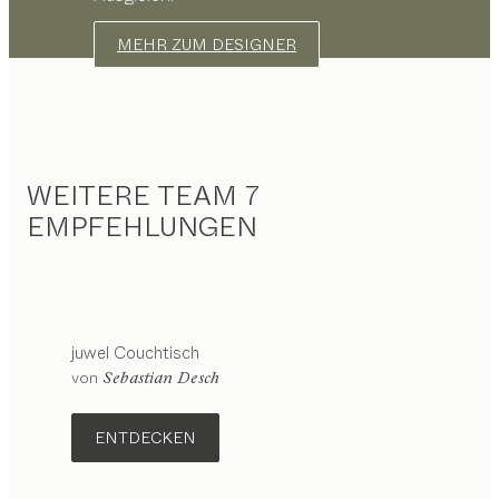
MEHR ZUM DESIGNER
WEITERE TEAM 7
EMPFEHLUNGEN
juwel
Couchtisch
Konfigurierbar
von
Sebastian Desch
ENTDECKEN