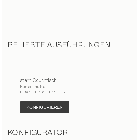
BELIEBTE AUSFÜHRUNGEN
stern
Couchtisch
Nussbaum, Klarglas
H 39.5 x B 105 x L 105 cm
KONFIGURIEREN
KONFIGURATOR