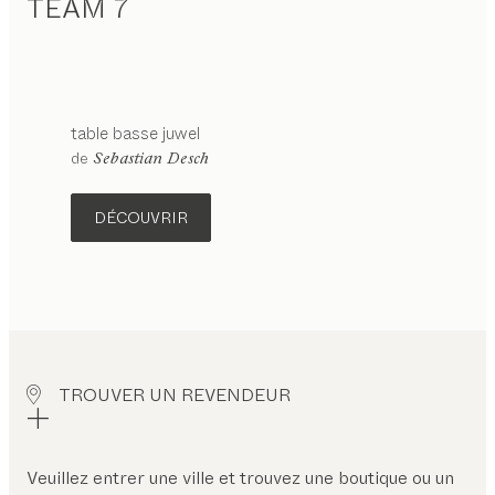
TEAM 7
table basse
juwel
configurable
de
Sebastian Desch
DÉCOUVRIR
TROUVER UN REVENDEUR
Veuillez entrer une ville et trouvez une boutique ou un