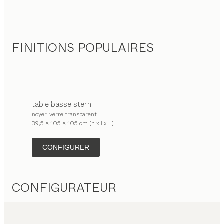
FINITIONS POPULAIRES
table basse
stern
noyer, verre transparent
39,5 x 105 x 105 cm (h x l x L)
CONFIGURER
CONFIGURATEUR