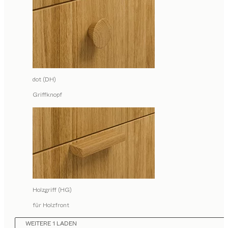
dot (DH)
Griffknopf
Holzgriff (HG)
für Holzfront
WEITERE 1 LADEN