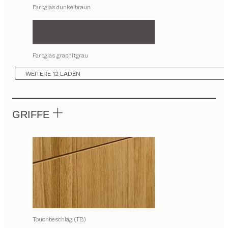
Farbglas dunkelbraun
Farbglas graphitgrau
WEITERE 12 LADEN
GRIFFE
Touchbeschlag (TB)