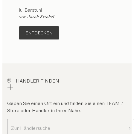
lui
Barstuhl
Konfigurierbar
von
Jacob Strobel
ENTDECKEN
HÄNDLER FINDEN
Geben Sie einen Ort ein und finden Sie einen TEAM 7
Store oder Händler in Ihrer Nähe.
Zur Händlersuche