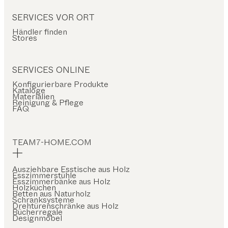
SERVICES VOR ORT
Händler finden
Stores
SERVICES ONLINE
Konfigurierbare Produkte
Kataloge
Materialien
Reinigung & Pflege
FAQ
TEAM7-HOME.COM
Ausziehbare Esstische aus Holz
Esszimmerstühle
Esszimmerbänke aus Holz
Holzküchen
Betten aus Naturholz
Schranksysteme
Drehtürenschränke aus Holz
Bücherregale
Designmöbel