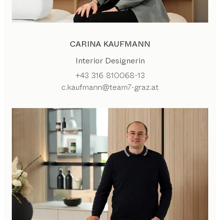
CARINA KAUFMANN
Interior Designerin
+43 316 810068-13
c.kaufmann@team7-graz.at