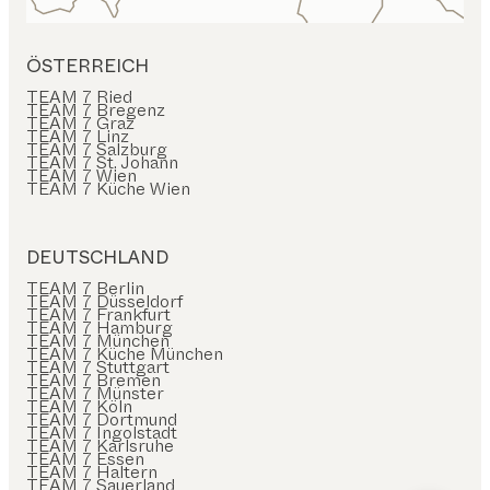
ÖSTERREICH
TEAM 7 Ried
TEAM 7 Bregenz
TEAM 7 Graz
TEAM 7 Linz
TEAM 7 Salzburg
TEAM 7 St. Johann
TEAM 7 Wien
TEAM 7 Küche Wien
DEUTSCHLAND
TEAM 7 Berlin
TEAM 7 Düsseldorf
TEAM 7 Frankfurt
TEAM 7 Hamburg
TEAM 7 München
TEAM 7 Küche München
TEAM 7 Stuttgart
TEAM 7 Bremen
TEAM 7 Münster
TEAM 7 Köln
TEAM 7 Dortmund
TEAM 7 Ingolstadt
TEAM 7 Karlsruhe
TEAM 7 Essen
TEAM 7 Haltern
TEAM 7 Sauerland