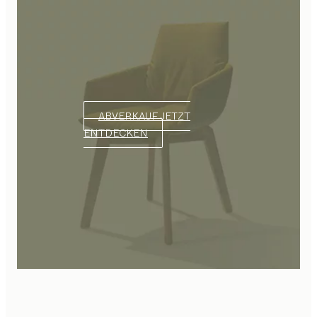
ABVERKAUF JETZT
ENTDECKEN