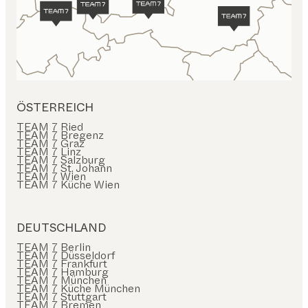
ÖSTERREICH
TEAM 7 Ried
TEAM 7 Bregenz
TEAM 7 Graz
TEAM 7 Linz
TEAM 7 Salzburg
TEAM 7 St. Johann
TEAM 7 Wien
TEAM 7 Küche Wien
DEUTSCHLAND
TEAM 7 Berlin
TEAM 7 Düsseldorf
TEAM 7 Frankfurt
TEAM 7 Hamburg
TEAM 7 München
TEAM 7 Küche München
TEAM 7 Stuttgart
TEAM 7 Bremen