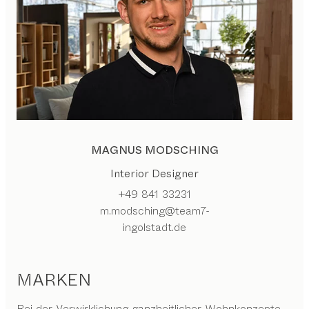
MAGNUS MODSCHING
Interior Designer
+49 841 33231
m.modsching@team7-
ingolstadt.de
MARKEN
Bei der Verwirklichung ganzheitlicher Wohnkonzepte