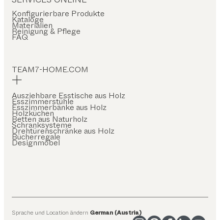
Konfigurierbare Produkte
Kataloge
Materialien
Reinigung & Pflege
FAQ
TEAM7-HOME.COM
Ausziehbare Esstische aus Holz
Esszimmerstühle
Esszimmerbänke aus Holz
Holzküchen
Betten aus Naturholz
Schranksysteme
Drehtürenschränke aus Holz
Bücherregale
Designmöbel
Sprache und Location ändern
German (Austria)