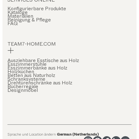
Konfigurierbare Produkte
Kataloge
Materialien
Reinigung & Pflege
FAQ
TEAM7-HOME.COM
Ausziehbare Esstische aus Holz
Esszimmerstühle
Esszimmerbänke aus Holz
Holzküchen
Betten aus Naturholz
Schranksysteme
Drehtürenschränke aus Holz
Bücherregale
Designmöbel
Sprache und Location ändern
German (Netherlands)