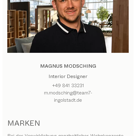
MAGNUS MODSCHING
Interior Designer
+49 841 33231
m.modsching@team7-
ingolstadt.de
MARKEN
Bei der Verwirklichung ganzheitlicher Wohnkonzepte