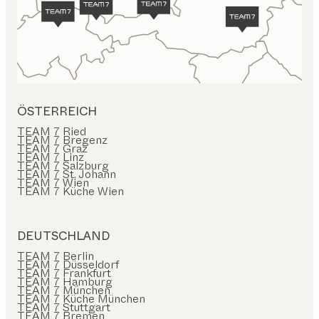
ÖSTERREICH
TEAM 7 Ried
TEAM 7 Bregenz
TEAM 7 Graz
TEAM 7 Linz
TEAM 7 Salzburg
TEAM 7 St. Johann
TEAM 7 Wien
TEAM 7 Küche Wien
DEUTSCHLAND
TEAM 7 Berlin
TEAM 7 Düsseldorf
TEAM 7 Frankfurt
TEAM 7 Hamburg
TEAM 7 München
TEAM 7 Küche München
TEAM 7 Stuttgart
TEAM 7 Bremen