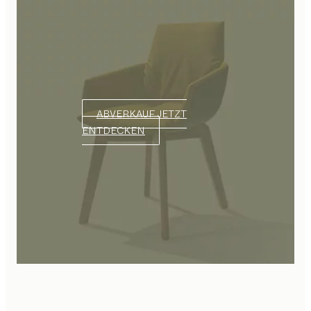
ABVERKAUF JETZT
ENTDECKEN