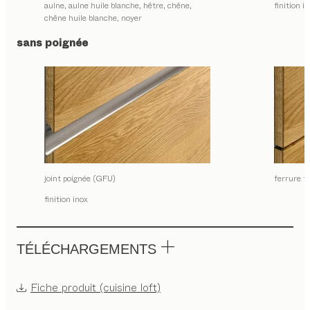
aulne, aulne huile blanche, hêtre, chêne,
finition i
chêne huile blanche, noyer
sans poignée
joint poignée (GFU)
ferrure t
finition inox
TÉLÉCHARGEMENTS
Fiche produit (cuisine loft)