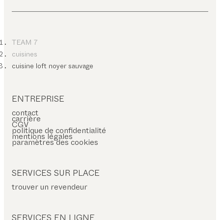
TEAM 7
cuisines
cuisine loft noyer sauvage
ENTREPRISE
contact
carrière
CGV
politique de confidentialité
mentions légales
paramètres des cookies
SERVICES SUR PLACE
trouver un revendeur
SERVICES EN LIGNE