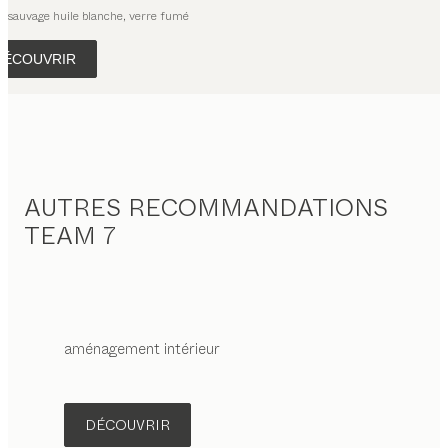
e sauvage huile blanche, verre fumé
DÉCOUVRIR
AUTRES RECOMMANDATIONS
TEAM 7
aménagement intérieur
DÉCOUVRIR