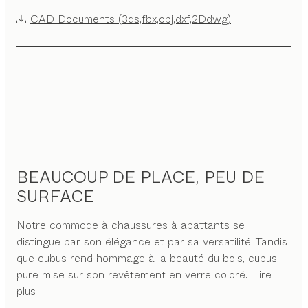
CAD Documents (3ds,fbx,obj,dxf,2Ddwg)
BEAUCOUP DE PLACE, PEU DE
SURFACE
Notre commode à chaussures à abattants se
distingue par son élégance et par sa versatilité. Tandis
que cubus rend hommage à la beauté du bois, cubus
pure mise sur son revêtement en verre coloré.
...lire
plus