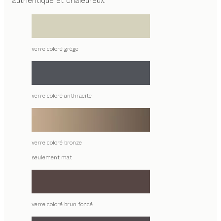
authentique et chaleureux.
verre coloré grège
verre coloré anthracite
verre coloré bronze
seulement mat
verre coloré brun foncé