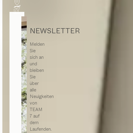
NEWSLETTER
Melden
Sie
sich an
und
bleiben
Sie
über
alle
Neuigkeiten
von
TEAM
7 auf
dem
Laufenden.