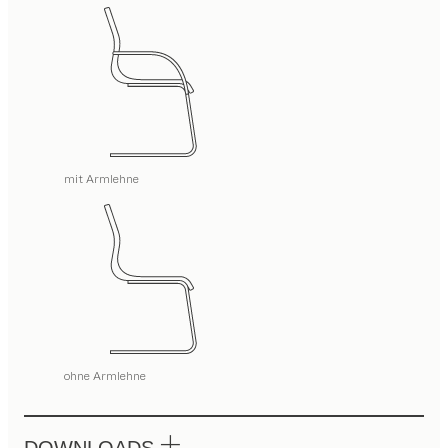
mit Armlehne
ohne Armlehne