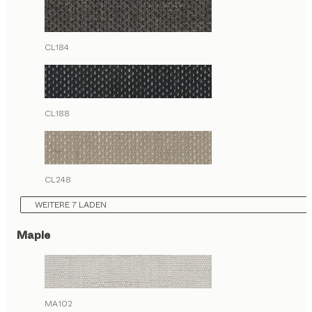
CL184
CL188
CL248
WEITERE 7 LADEN
Maple
MA102