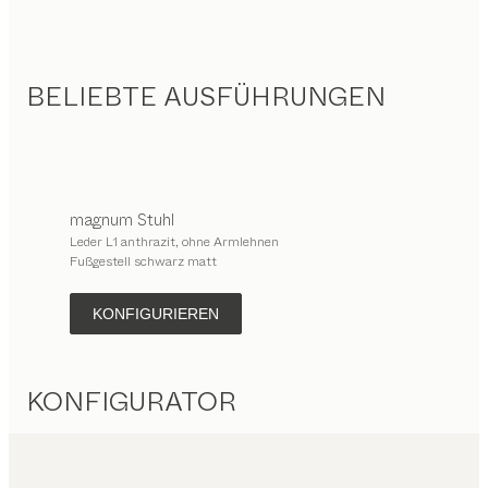
BELIEBTE AUSFÜHRUNGEN
magnum
Stuhl
Leder L1 anthrazit, ohne Armlehnen
Fußgestell schwarz matt
KONFIGURIEREN
KONFIGURATOR