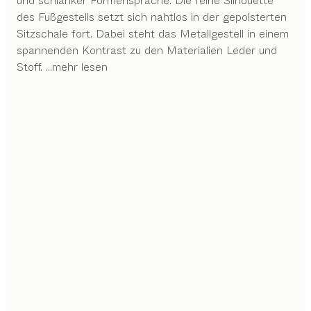
und schlanker Formensprache. Die feine Silhouette
des Fußgestells setzt sich nahtlos in der gepolsterten
Sitzschale fort. Dabei steht das Metallgestell in einem
spannenden Kontrast zu den Materialien Leder und
Stoff.
...mehr lesen