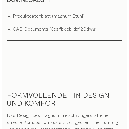
DOWNLOADS
Produktdatenblatt (magnum Stuhl)
CAD Documents (3ds,fbx,obj,dxf,2Ddwg)
FORMVOLLENDET IN DESIGN
UND KOMFORT
Das Design des magnum Freischwingers ist eine
stilvolle Komposition aus schwungvoller Linienführung