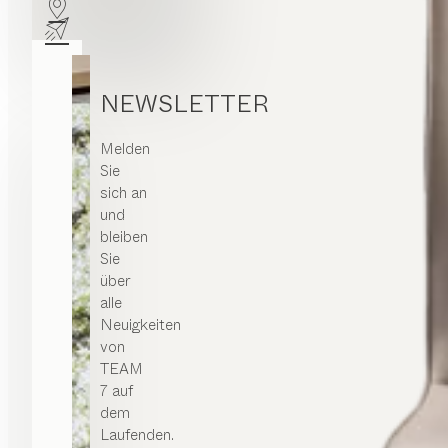
NEWSLETTER
Melden
Sie
sich an
und
bleiben
Sie
über
alle
Neuigkeiten
von
TEAM
7 auf
dem
Laufenden.