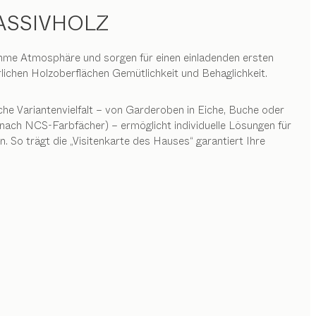
ASSIVHOLZ
ehme Atmosphäre und sorgen für einen einladenden ersten
chen Holzoberflächen Gemütlichkeit und Behaglichkeit.
he Variantenvielfalt – von Garderoben in Eiche, Buche oder
nach NCS-Farbfächer) – ermöglicht individuelle Lösungen für
So trägt die „Visitenkarte des Hauses“ garantiert Ihre