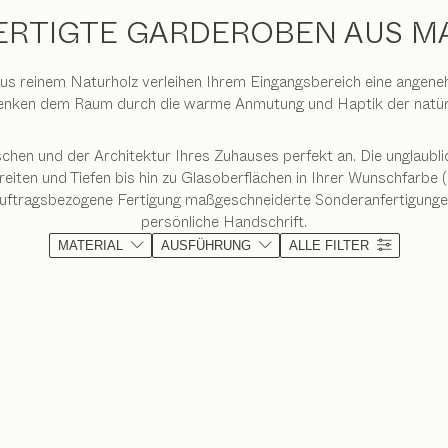
RTIGTE GARDEROBEN AUS M
us reinem Naturholz verleihen Ihrem Eingangsbereich eine angen
enken dem Raum durch die warme Anmutung und Haptik der natürli
en und der Architektur Ihres Zuhauses perfekt an. Die unglaublic
iten und Tiefen bis hin zu Glasoberflächen in Ihrer Wunschfarbe (
auftragsbezogene Fertigung maßgeschneiderte Sonderanfertigungen. 
persönliche Handschrift.
MATERIAL
AUSFÜHRUNG
ALLE FILTER