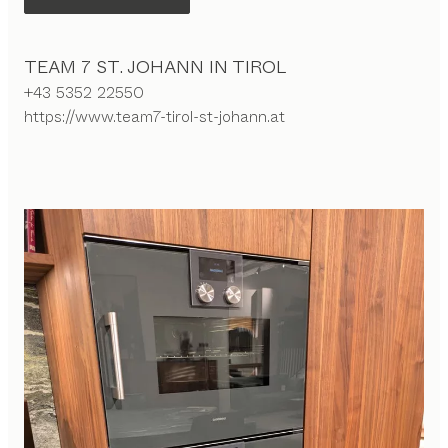
TEAM 7 ST. JOHANN IN TIROL
+43 5352 22550
https://www.team7-tirol-st-johann.at