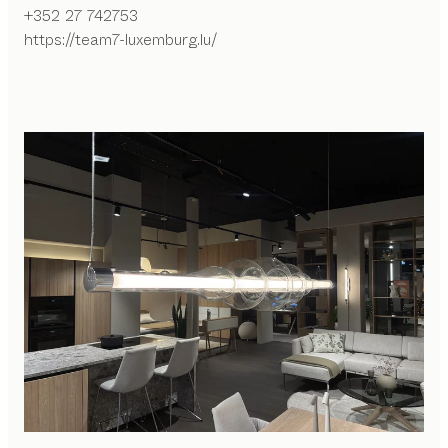
+352 27 742753
https://team7-luxemburg.lu/