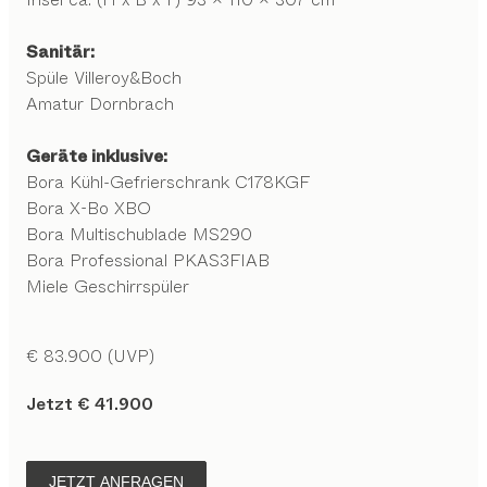
Sanitär:
Spüle Villeroy&Boch
Amatur Dornbrach
Geräte inklusive:
Bora Kühl-Gefrierschrank C178KGF
Bora X-Bo XBO
Bora Multischublade MS290
Bora Professional PKAS3FIAB
Miele Geschirrspüler
€ 83.900 (UVP)
Jetzt € 41.900
JETZT ANFRAGEN