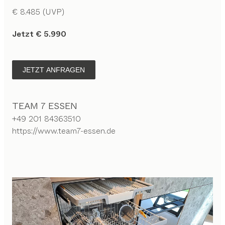
€ 8.485 (UVP)
Jetzt € 5.990
JETZT ANFRAGEN
TEAM 7 ESSEN
+49 201 84363510
https://www.team7-essen.de