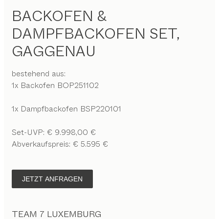
BACKOFEN &
DAMPFBACKOFEN SET,
GAGGENAU
bestehend aus:
1x Backofen BOP251102
1x Dampfbackofen BSP220101
Set-UVP: € 9.998,00 €
Abverkaufspreis: € 5.595 €
JETZT ANFRAGEN
TEAM 7 LUXEMBURG