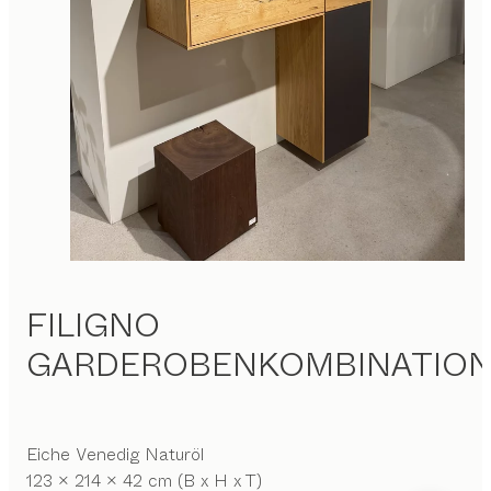
FILIGNO
GARDEROBENKOMBINATIO
Eiche Venedig Naturöl
123 x 214 x 42 cm (B x H x T)