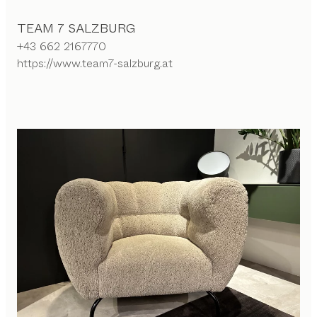
TEAM 7 SALZBURG
+43 662 2167770
https://www.team7-salzburg.at