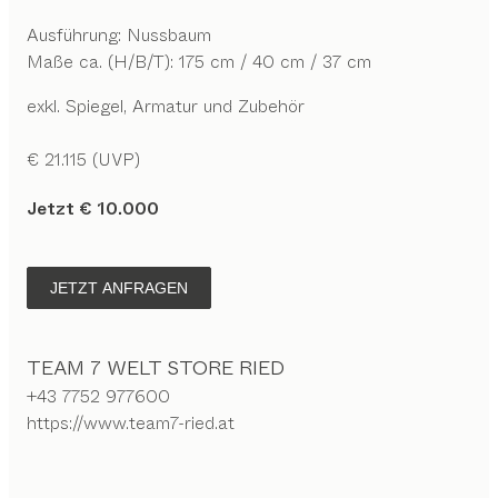
Ausführung: Nussbaum
Maße ca. (H/B/T): 175 cm / 40 cm / 37 cm
exkl. Spiegel, Armatur und Zubehör
€ 21.115 (UVP)
Jetzt € 10.000
JETZT ANFRAGEN
TEAM 7 WELT STORE RIED
+43 7752 977600
https://www.team7-ried.at