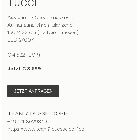
TUCCI
Ausführung Glas transparent
Aufhängung chrom glänzend
150 x 22 cm (L x Durchmesser)
LED 2700K
€ 4.622 (UVP)
Jetzt € 3.699
JETZT ANFRAGEN
TEAM 7 DÜSSELDORF
+49 211 8629370
https://www.team7-duesseldorf.de