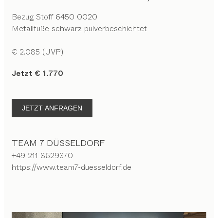
Bezug Stoff 6450 0020
Metallfüße schwarz pulverbeschichtet
€ 2.085 (UVP)
Jetzt € 1.770
JETZT ANFRAGEN
TEAM 7 DÜSSELDORF
+49 211 8629370
https://www.team7-duesseldorf.de