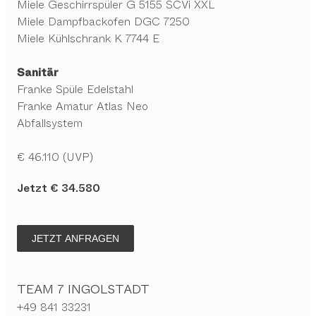
Miele Geschirrspüler G 5155 SCVi XXL
Miele Dampfbackofen DGC 7250
Miele Kühlschrank K 7744 E
Sanitär
Franke Spüle Edelstahl
Franke Amatur Atlas Neo
Abfallsystem
€ 46.110 (UVP)
Jetzt € 34.580
JETZT ANFRAGEN
TEAM 7 INGOLSTADT
+49 841 33231