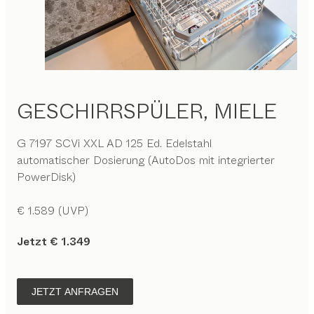
GESCHIRRSPÜLER, MIELE
G 7197 SCVi XXL AD 125 Ed. Edelstahl
automatischer Dosierung (AutoDos mit integrierter
PowerDisk)
€ 1.589 (UVP)
Jetzt € 1.349
JETZT ANFRAGEN