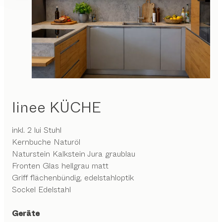
linee
KÜCHE
inkl. 2 lui Stuhl
Kernbuche Naturöl
Naturstein Kalkstein Jura graublau
Fronten Glas hellgrau matt
Griff flächenbündig, edelstahloptik
Sockel Edelstahl
Geräte