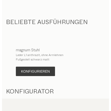
BELIEBTE AUSFÜHRUNGEN
magnum
Stuhl
Leder L1 anthrazit, ohne Armlehnen
Fußgestell schwarz matt
KONFIGURIEREN
KONFIGURATOR