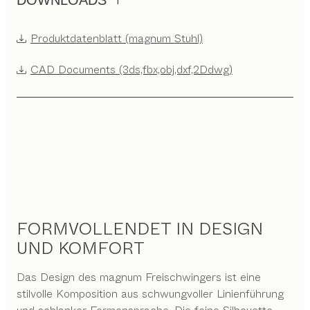
DOWNLOADS
Produktdatenblatt (magnum Stuhl)
CAD Documents (3ds,fbx,obj,dxf,2Ddwg)
FORMVOLLENDET IN DESIGN
UND KOMFORT
Das Design des magnum Freischwingers ist eine
stilvolle Komposition aus schwungvoller Linienführung