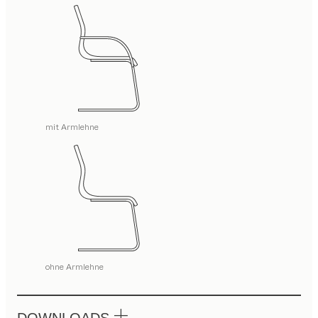
mit Armlehne
ohne Armlehne