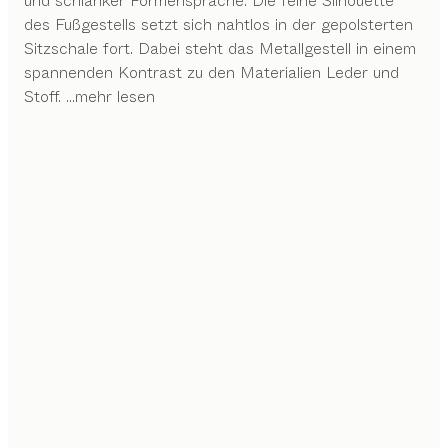
und schlanker Formensprache. Die feine Silhouette
des Fußgestells setzt sich nahtlos in der gepolsterten
Sitzschale fort. Dabei steht das Metallgestell in einem
spannenden Kontrast zu den Materialien Leder und
Stoff.
...mehr lesen