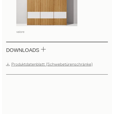
valore
DOWNLOADS
Produktdatenblatt (Schwebetürenschränke)