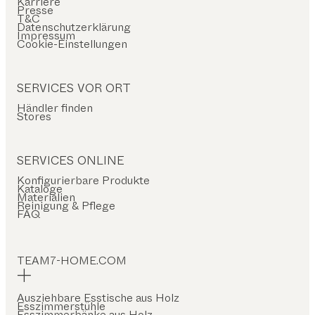
Karriere
Presse
T&C
Datenschutzerklärung
Impressum
Cookie-Einstellungen
SERVICES VOR ORT
Händler finden
Stores
SERVICES ONLINE
Konfigurierbare Produkte
Kataloge
Materialien
Reinigung & Pflege
FAQ
TEAM7-HOME.COM
Ausziehbare Esstische aus Holz
Esszimmerstühle
Esszimmerbänke aus Holz