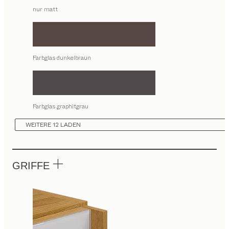
nur matt
Farbglas dunkelbraun
Farbglas graphitgrau
WEITERE 12 LADEN
GRIFFE