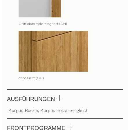
Griffleiste Holz integriert (GH)
ohne Griff (OG)
AUSFÜHRUNGEN
Korpus Buche, Korpus holzartengleich
FRONTPROGRAMME