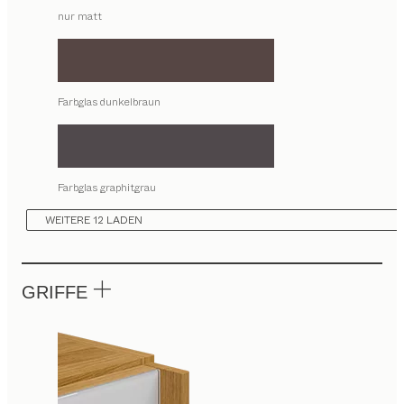
nur matt
Farbglas dunkelbraun
Farbglas graphitgrau
WEITERE 12 LADEN
GRIFFE