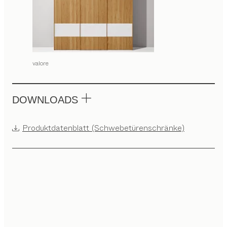
valore
DOWNLOADS
Produktdatenblatt (Schwebetürenschränke)