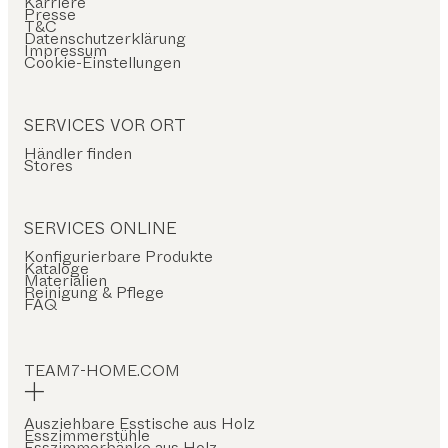
Karriere
Presse
T&C
Datenschutzerklärung
Impressum
Cookie-Einstellungen
SERVICES VOR ORT
Händler finden
Stores
SERVICES ONLINE
Konfigurierbare Produkte
Kataloge
Materialien
Reinigung & Pflege
FAQ
TEAM7-HOME.COM
Ausziehbare Esstische aus Holz
Esszimmerstühle
Esszimmerbänke aus Holz