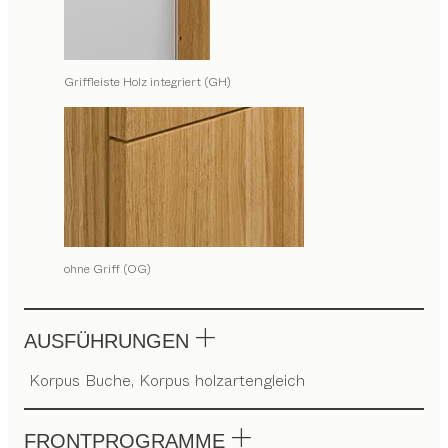
Griffleiste Holz integriert (GH)
ohne Griff (OG)
AUSFÜHRUNGEN
Korpus Buche, Korpus holzartengleich
FRONTPROGRAMME