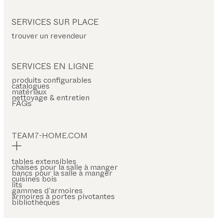
SERVICES SUR PLACE
trouver un revendeur
SERVICES EN LIGNE
produits configurables
catalogues
matériaux
nettoyage & entretien
FAQs
TEAM7-HOME.COM
tables extensibles
chaises pour la salle à manger
bancs pour la salle à manger
cuisines bois
lits
gammes d’armoires
armoires à portes pivotantes
bibliothèques