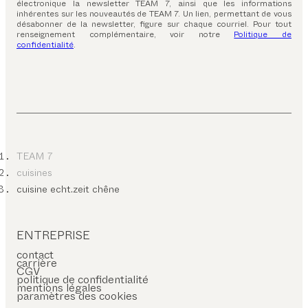
électronique la newsletter TEAM 7, ainsi que les informations
inhérentes sur les nouveautés de TEAM 7. Un lien, permettant de vous
désabonner de la newsletter, figure sur chaque courriel. Pour tout
renseignement complémentaire, voir notre
Politique de
confidentialité
.
TEAM 7
cuisines
cuisine echt.zeit chêne
ENTREPRISE
contact
carrière
CGV
politique de confidentialité
mentions légales
paramètres des cookies