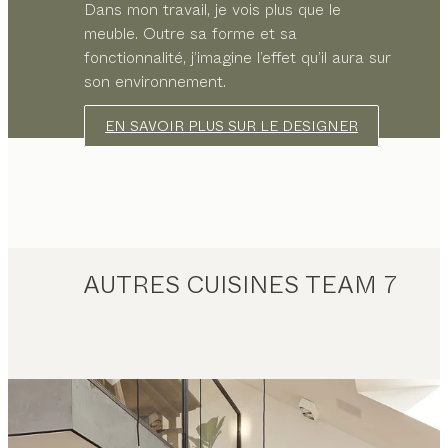
Dans mon travail, je vois plus que le
meuble. Outre sa forme et sa
fonctionnalité, j’imagine l’effet qu’il aura sur
son environnement.
EN SAVOIR PLUS SUR LE DESIGNER
AUTRES CUISINES TEAM 7