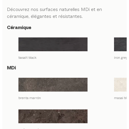
Découvrez nos surfaces naturelles MDi et en
céramique, élégantes et résistantes.
Céramique
basalt black
iron grey
MDi
brenta marrón
masai bla