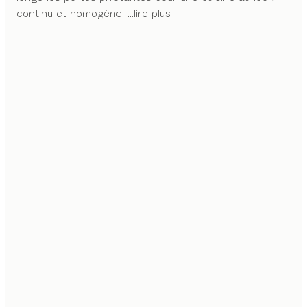
continu et homogène.
...lire plus
DESIGN SANS POIGNÉE
L’élégance discrète des façades sans poignée se
retrouve dans les compartimentages intérieurs qui
offrent flexibilité et exclusivité.