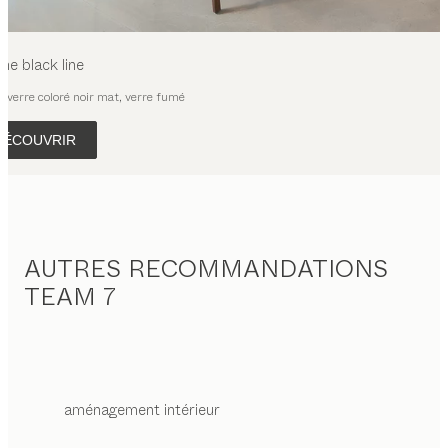
sine
black line
, verre coloré noir mat, verre fumé
DÉCOUVRIR
AUTRES RECOMMANDATIONS
TEAM 7
aménagement intérieur