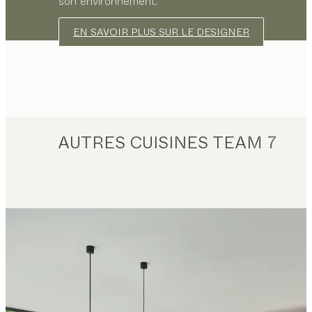
son environnement.
EN SAVOIR PLUS SUR LE DESIGNER
AUTRES CUISINES TEAM 7