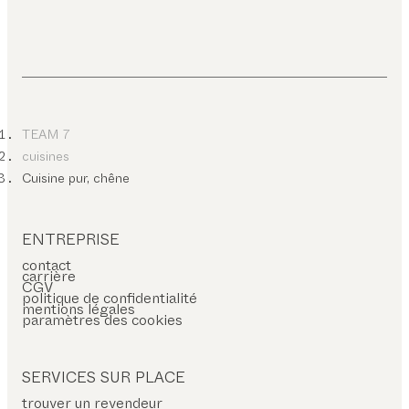
TEAM 7
cuisines
Cuisine pur, chêne
ENTREPRISE
contact
carrière
CGV
politique de confidentialité
mentions légales
paramètres des cookies
SERVICES SUR PLACE
trouver un revendeur