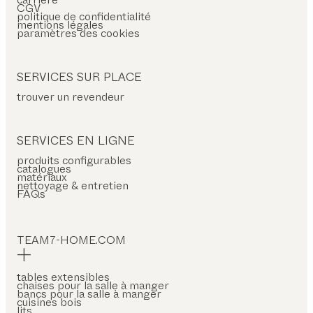
CGV
politique de confidentialité
mentions légales
paramètres des cookies
SERVICES SUR PLACE
trouver un revendeur
SERVICES EN LIGNE
produits configurables
catalogues
matériaux
nettoyage & entretien
FAQs
TEAM7-HOME.COM
tables extensibles
chaises pour la salle à manger
bancs pour la salle à manger
cuisines bois
lits