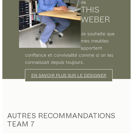
de
THIS
WEBER
Je souhaite que
mes meubles
apportent
confiance et convivialité comme si on les
connaissait depuis toujours.
EN SAVOIR PLUS SUR LE DESIGNER
AUTRES RECOMMANDATIONS
TEAM 7