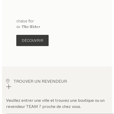
chaise
flor
configurable
de
This Weber
DÉCOUVRIR
TROUVER UN REVENDEUR
Veuillez entrer une ville et trouvez une boutique ou un
revendeur TEAM 7 proche de chez vous.