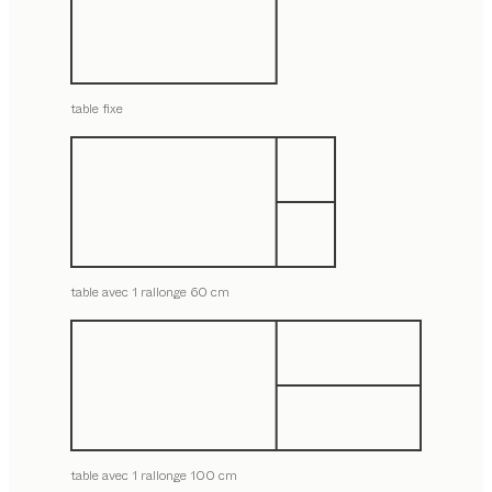
table fixe
table avec 1 rallonge 60 cm
table avec 1 rallonge 100 cm