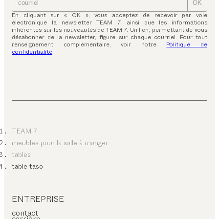
OK
En cliquant sur « OK », vous acceptez de recevoir par voie
électronique la newsletter TEAM 7, ainsi que les informations
inhérentes sur les nouveautés de TEAM 7. Un lien, permettant de vous
désabonner de la newsletter, figure sur chaque courriel. Pour tout
renseignement complémentaire, voir notre
Politique de
confidentialité
.
TEAM 7
meubles pour la salle à manger
tables
table taso
ENTREPRISE
contact
carrière