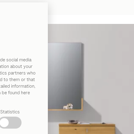
de social media
ation about your
ytics partners who
d to them or that
ailed information,
n be found here
Statistics