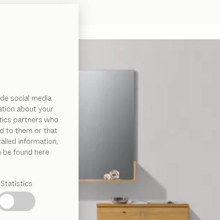
de social media
ation about your
ytics partners who
d to them or that
ailed information,
n be found here
Statistics