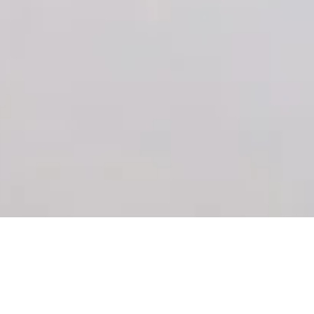
nsualité du bois. Ma passion, c’est de s
– Karl Auer