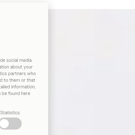
de social media
ation about your
ytics partners who
d to them or that
ailed information,
n be found here
Statistics