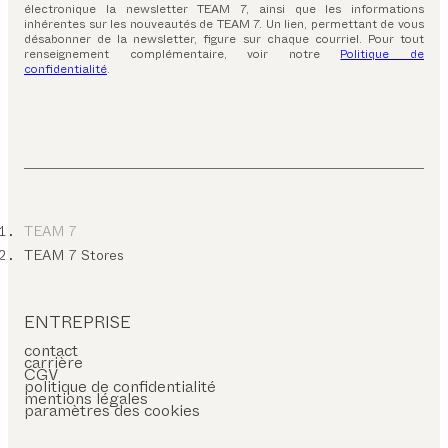
électronique la newsletter TEAM 7, ainsi que les informations
inhérentes sur les nouveautés de TEAM 7. Un lien, permettant de vous
désabonner de la newsletter, figure sur chaque courriel. Pour tout
renseignement complémentaire, voir notre
Politique de
confidentialité
.
TEAM 7
TEAM 7 Stores
ENTREPRISE
contact
carrière
CGV
politique de confidentialité
mentions légales
paramètres des cookies