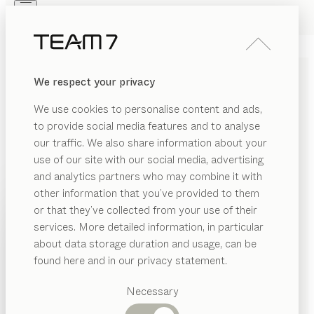
Skip to main content
Skip to page footer
PRODUITS
INSPIRATION
QUI SOMMES-NOUS
We respect your privacy
REVENDEUR
We use cookies to personalise content and ads,
to provide social media features and to analyse
TEAM 7 STORES
our traffic. We also share information about your
use of our site with our social media, advertising
Dans nos magasins TEAM 7, l’art de vivre avec le bois
and analytics partners who may combine it with
devient une expérience tangible. Découvrez comment
other information that you’ve provided to them
PRODUITS
un design d’intérieur sur mesure célèbre l’individualité
or that they’ve collected from your use of their
et remplit les espaces de chaleur et d’élégance grâce
services. More detailed information, in particular
INSPIRATION
à la beauté de matériaux naturels.
Catégories
about data storage duration and usage, can be
suggérées
QUI SOMMES-NOUS
found here and in our privacy statement.
PAYS
Tables
REVENDEUR
Cuisines
Necessary
Rayonnages
Lits