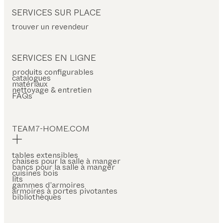
SERVICES SUR PLACE
trouver un revendeur
SERVICES EN LIGNE
produits configurables
catalogues
matériaux
nettoyage & entretien
FAQs
TEAM7-HOME.COM
tables extensibles
chaises pour la salle à manger
bancs pour la salle à manger
cuisines bois
lits
gammes d’armoires
armoires à portes pivotantes
bibliothèques