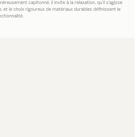
eusement capitonné, il invite à la relaxation, qu’il s’agisse
, et le choix rigoureux de matériaux durables définissent le
ctionnalité.