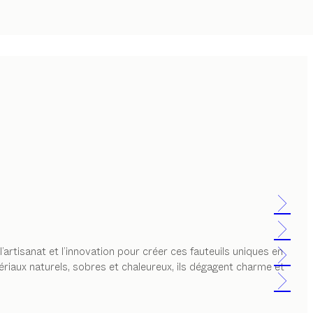
l’artisanat et l’innovation pour créer ces fauteuils uniques en
riaux naturels, sobres et chaleureux, ils dégagent charme et