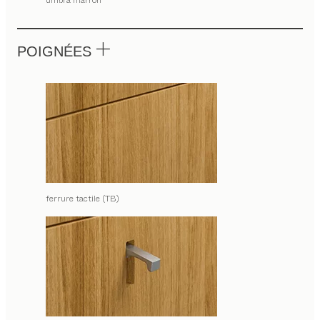
umbra marrón
POIGNÉES
ferrure tactile (TB)