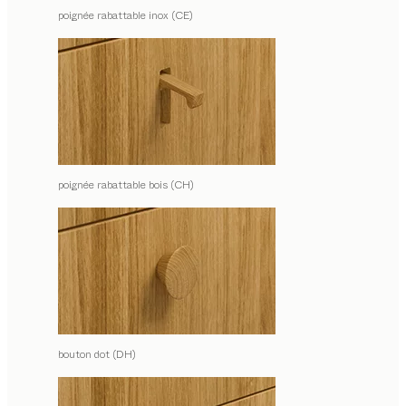
poignée rabattable inox (CE)
poignée rabattable bois (CH)
bouton dot (DH)