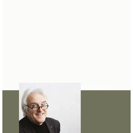
VESTIBULE