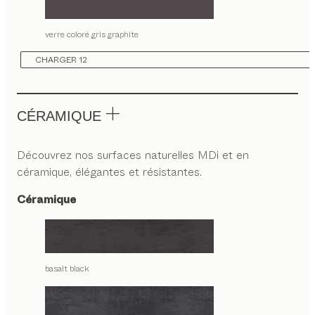
verre coloré gris graphite
CHARGER 12
CÉRAMIQUE
Découvrez nos surfaces naturelles MDi et en
céramique, élégantes et résistantes.
Céramique
basalt black