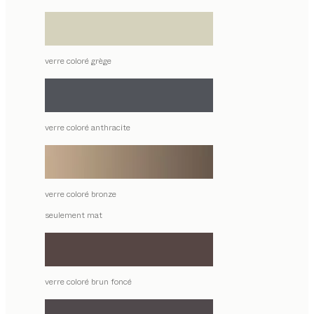
verre coloré grège
verre coloré anthracite
verre coloré bronze
seulement mat
verre coloré brun foncé