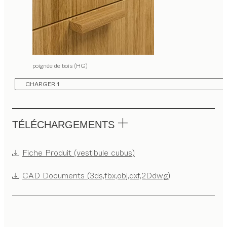
poignée de bois (HG)
CHARGER 1
TÉLÉCHARGEMENTS
Fiche Produit (vestibule cubus)
CAD Documents (3ds,fbx,obj,dxf,2Ddwg)