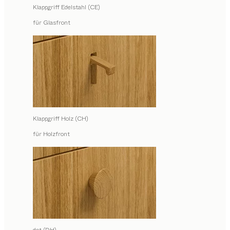
Klappgriff Edelstahl (CE)
für Glasfront
Klappgriff Holz (CH)
für Holzfront