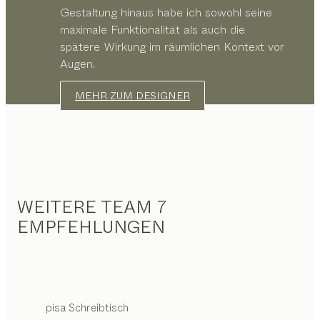
Gestaltung hinaus habe ich sowohl seine
maximale Funktionalität als auch die
spätere Wirkung im räumlichen Kontext vor
Augen.
MEHR ZUM DESIGNER
WEITERE TEAM 7
EMPFEHLUNGEN
pisa
Schreibtisch