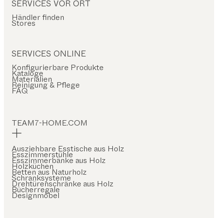
SERVICES VOR ORT
Händler finden
Stores
SERVICES ONLINE
Konfigurierbare Produkte
Kataloge
Materialien
Reinigung & Pflege
FAQ
TEAM7-HOME.COM
Ausziehbare Esstische aus Holz
Esszimmerstühle
Esszimmerbänke aus Holz
Holzküchen
Betten aus Naturholz
Schranksysteme
Drehtürenschränke aus Holz
Bücherregale
Designmöbel