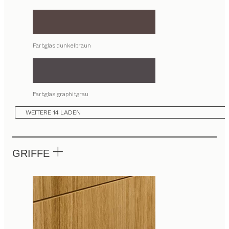
Farbglas dunkelbraun
Farbglas graphitgrau
WEITERE 14 LADEN
GRIFFE