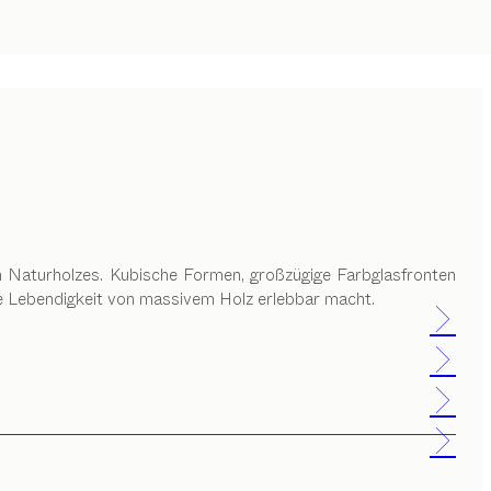
en Naturholzes. Kubische Formen, großzügige Farbglasfronten
die Lebendigkeit von massivem Holz erlebbar macht.