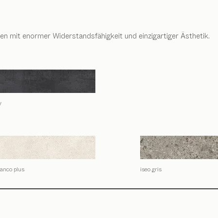
n mit enormer Widerstandsfähigkeit und einzigartiger Ästhetik.
y
lanco plus
iseo gris