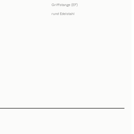
Griffstange (EF)
rund Edelstahl