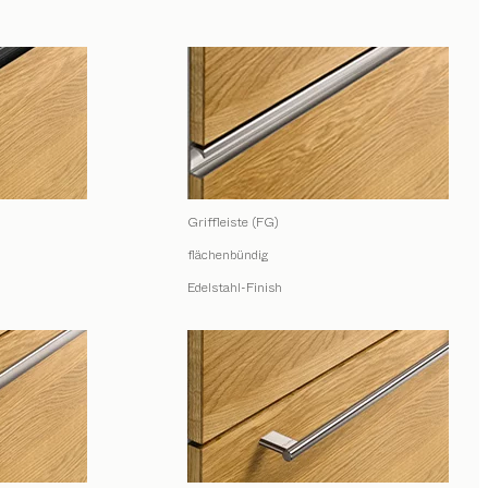
Griffleiste (FG)
flächenbündig
Edelstahl-Finish