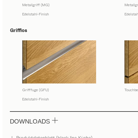
Metallgriff (MG)
Metallg
Edelstahl-Finish
Edelsta
Grifflos
Grifffuge (GFU)
Touchbe
Edelstahl-Finish
DOWNLOADS