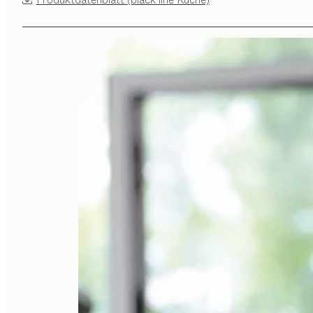
Produktdatenblatt (black line Küche)