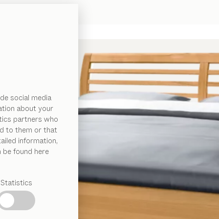
de social media
ation about your
ytics partners who
d to them or that
ailed information,
n be found here
Statistics